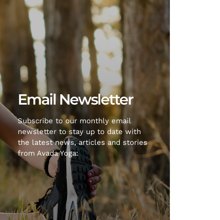
Email Newsletter
Subscribe to our monthly email
newsletter to stay up to date with
the latest news, articles and stories
from Avada Yoga: