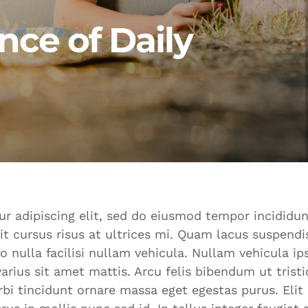
ce of Daily
r adipiscing elit, sed do eiusmod tempor incididun
t cursus risus at ultrices mi. Quam lacus suspend
 nulla facilisi nullam vehicula. Nullam vehicula i
rius sit amet mattis. Arcu felis bibendum ut tristi
bi tincidunt ornare massa eget egestas purus. Elit