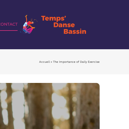
CONTACT
Accueil
»
The Importance of Daily Exercise