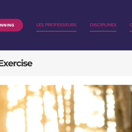
LES PROFESSEURS
DISCIPLINES
ANNING
Exercise