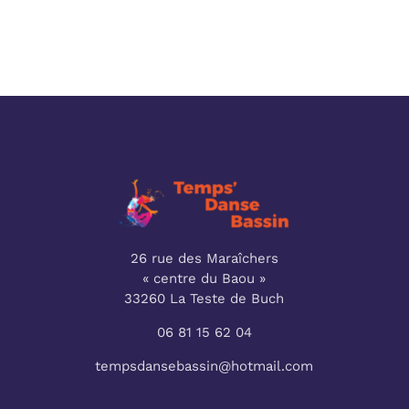
26 rue des Maraîchers
« centre du Baou »
33260 La Teste de Buch
06 81 15 62 04
tempsdansebassin@hotmail.com