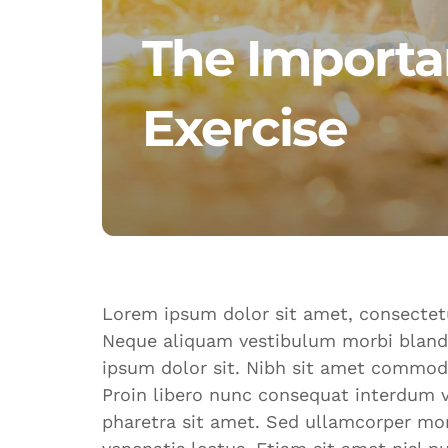
The Importan
Exercise
Lorem ipsum dolor sit amet, consectetu
Neque aliquam vestibulum morbi blandi
ipsum dolor sit. Nibh sit amet commodo
Proin libero nunc consequat interdum va
pharetra sit amet. Sed ullamcorper mor