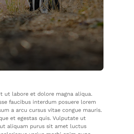
t ut labore et dolore magna aliqua.
isse faucibus interdum posuere lorem
psum a arcu cursus vitae congue mauris.
que et egestas quis. Vulputate ut
 ut aliquam purus sit amet luctus