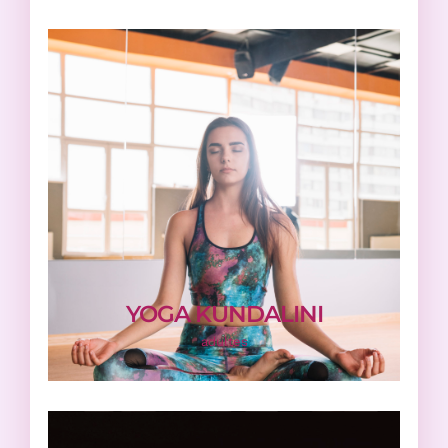
YOGA KUNDALINI
adultes