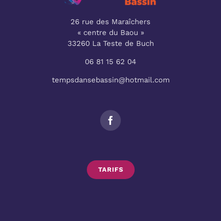
26 rue des Maraîchers
« centre du Baou »
33260 La Teste de Buch
06 81 15 62 04
tempsdansebassin@hotmail.com
TARIFS